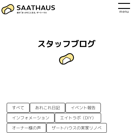
menu
スタッフブログ
あれこれ日記
イベント報告
すべて
インフォメーション
エイトラボ（DIY）
ザートハウスの実家リノベ
オーナー様の声