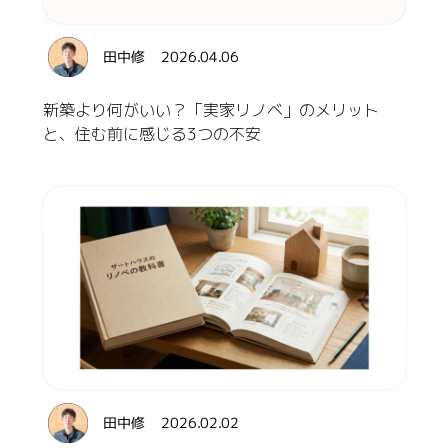
2026.04.06
田中修
新築より何がいい？「実家リノベ」のメリット
と、住む前に感じる3つの不安
2026.02.02
田中修