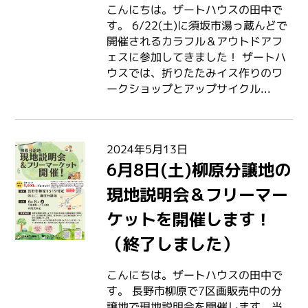
こんにちは。ザートハウスの田中で
す。 6/22(土)に須坂市湯っ蔵んどで
開催されるカラフル＆アウトドアフ
ェスに参加してきました！ ザートハ
ウスでは、折りたたみイス作りのワ
ークショップとアップサイクル...
2024年5月13日
6月8日(土)柳原分譲地の
現地説明会＆フリーマー
ケットを開催します！
（終了しました）
こんにちは。ザートハウスの田中で
す。 長野市柳原で7区画販売中の分
譲地で現地説明会を開催します。当