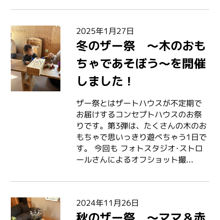
2025年1月27日
冬のザー祭 ～木のおも
ちゃであそぼう～を開催
しました！
ザー祭とはザートハウスが不定期で
お届けするコンセプトハウスのお祭
りです。第3弾は、たくさんの木のお
もちゃで思いっきり遊べちゃう1日で
す。 今回も フォトスタジオ･ストロ
ールさんによるオフショット撮...
2024年11月26日
秋のザー祭 ～ママ＆赤