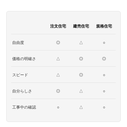
注文住宅
建売住宅
規格住宅
自由度
◎
△
○
価格の明確さ
△
◎
◎
スピード
△
◎
○
自分らしさ
◎
△
○
工事中の確認
○
△
○